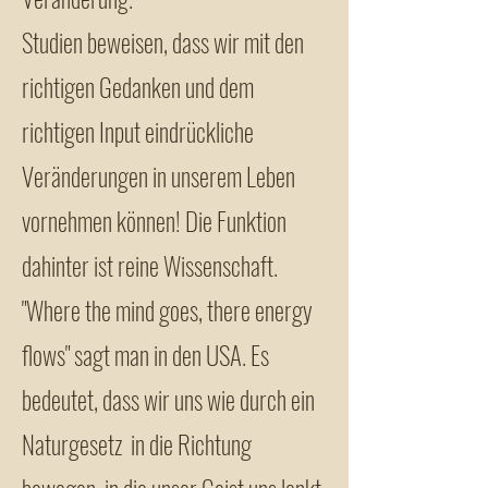
Studien beweisen, dass wir mit den
richtigen Gedanken und dem
richtigen Input eindrückliche
Veränderungen in unserem Leben
vornehmen können! Die Funktion
dahinter ist reine Wissenschaft.
"Where the mind goes, there energy
flows" sagt man in den USA. Es
bedeutet, dass wir uns wie durch ein
Naturgesetz in die Richtung